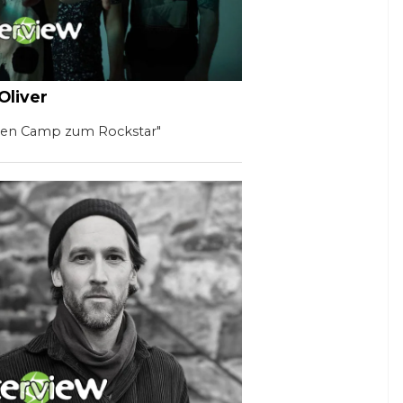
Oliver
chen Camp zum Rockstar"