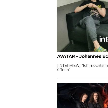
AVATAR – Johannes E
[INTERVIEW] "Ich möchte i
öffnen"