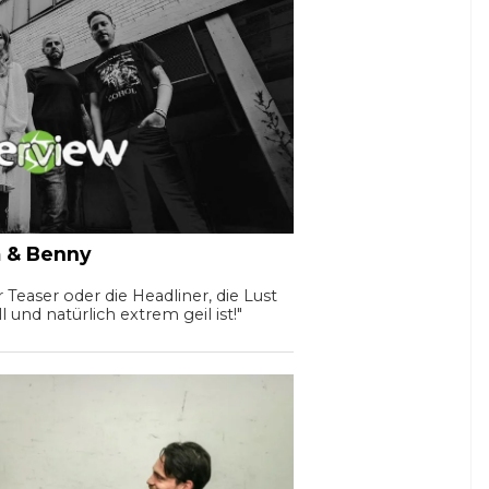
m & Benny
 Teaser oder die Headliner, die Lust
 und natürlich extrem geil ist!"