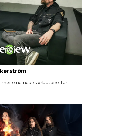
ckerström
mmer eine neue verbotene Tür