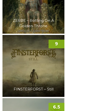
ZERRE – Rotting On A
Golden Throne
9
FINSTERFORST – Still
6.5