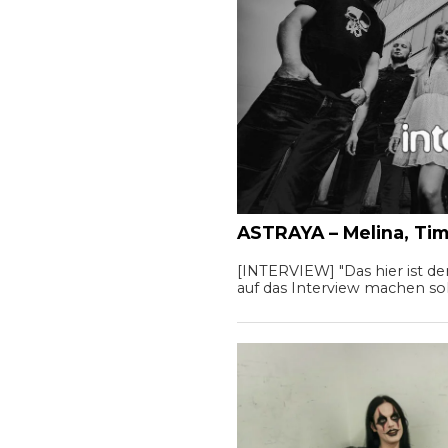
ASTRAYA – Melina, Ti
[INTERVIEW] "Das hier ist der
auf das Interview machen soll