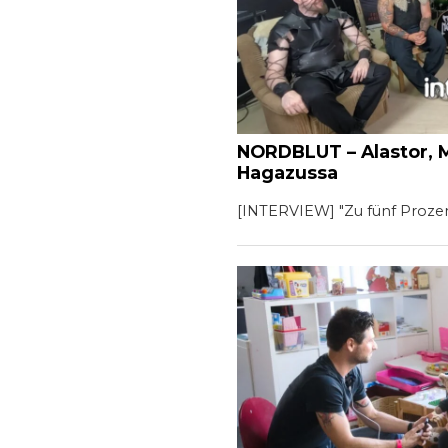
NORDBLUT – Alastor, M
Hagazussa
[INTERVIEW] "Zu fünf Prozen