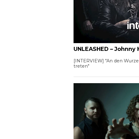
UNLEASHED – Johnny 
[INTERVIEW] "An den Wurzeln
treten"