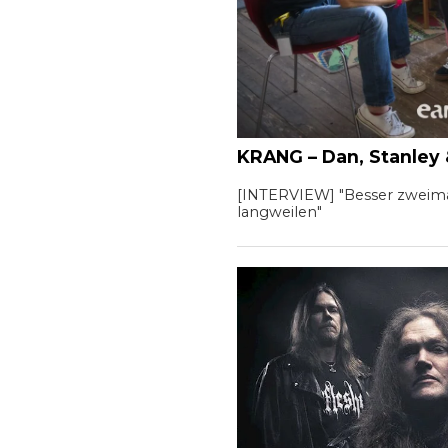
KRANG – Dan, Stanley
[INTERVIEW] "Besser zweimal 
langweilen"