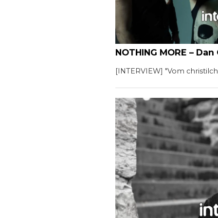
NOTHING MORE – Dan 
[INTERVIEW] "Vom christil