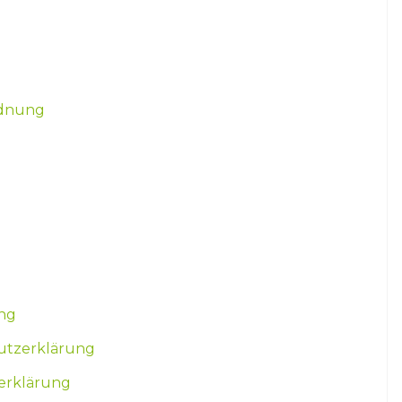
rdnung
ng
utzerklärung
erklärung