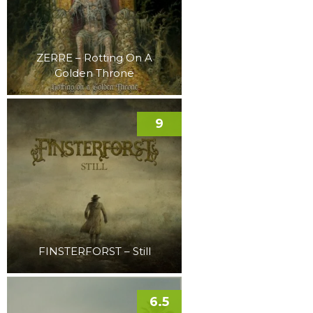
ZERRE – Rotting On A
Golden Throne
9
FINSTERFORST – Still
6.5