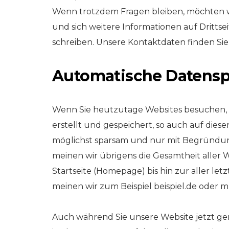
Wenn trotzdem Fragen bleiben, möchten wi
und sich weitere Informationen auf Drittse
schreiben. Unsere Kontaktdaten finden Si
Automatische Datens
Wenn Sie heutzutage Websites besuchen, 
erstellt und gespeichert, so auch auf dies
möglichst sparsam und nur mit Begründu
meinen wir übrigens die Gesamtheit aller W
Startseite (Homepage) bis hin zur aller letz
meinen wir zum Beispiel beispiel.de oder m
Auch während Sie unsere Website jetzt ge