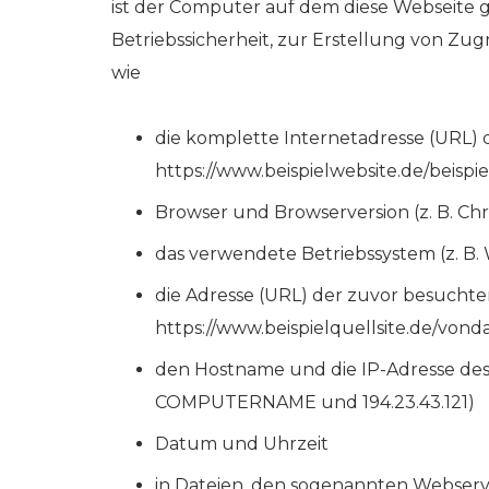
ist der Computer auf dem diese Webseite g
Betriebssicherheit, zur Erstellung von Zugr
wie
die komplette Internetadresse (URL) 
https://www.beispielwebsite.de/beispie
Browser und Browserversion (z. B. Ch
das verwendete Betriebssystem (z. B.
die Adresse (URL) der zuvor besuchten 
https://www.beispielquellsite.de/vo
den Hostname und die IP-Adresse des 
COMPUTERNAME und 194.23.43.121)
Datum und Uhrzeit
in Dateien, den sogenannten Webserve