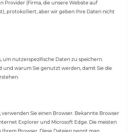
n Provider (Firma, die unsere Website auf
), protokolliert, aber wir geben Ihre Daten nicht
 um nutzerspezifische Daten zu speichern.
nd und warum Sie genutzt werden, damit Sie die
rstehen.
, verwenden Sie einen Browser. Bekannte Browser
, Internet Explorer und Microsoft Edge. Die meisten
in Ihrem Browser. Diese Dateien nennt man