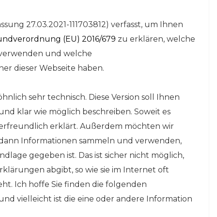
sung 27.03.2021-111703812) verfasst, um Ihnen
ndverordnung (EU) 2016/679
zu erklären, welche
n verwenden und welche
her dieser Webseite haben.
lich sehr technisch. Diese Version soll Ihnen
und klar wie möglich beschreiben. Soweit es
eserfreundlich erklärt. Außerdem möchten wir
nur dann Informationen sammeln und verwenden,
lage gegeben ist. Das ist sicher nicht möglich,
lärungen abgibt, so wie sie im Internet oft
t. Ich hoffe Sie finden die folgenden
nd vielleicht ist die eine oder andere Information