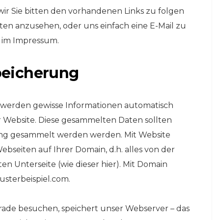
r Sie bitten den vorhandenen Links zu folgen
iten anzusehen, oder uns einfach eine E-Mail zu
e im Impressum.
peicherung
werden gewisse Informationen automatisch
er Website. Diese gesammelten Daten sollten
ng gesammelt werden werden. Mit Website
ebseiten auf Ihrer Domain, d.h. alles von der
ten Unterseite (wie dieser hier). Mit Domain
usterbeispiel.com.
rade besuchen, speichert unser Webserver – das