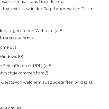
espeichert ist – aus Gründen der
iffsstatistik usw. in der Regel automatisch Daten
der aufgerufenen Webseite (z. B.
lunterseite.html/)
rome 87)
 Windows 10)
Seite (Referrer URL) (z. B.
ndabinichgekommen.html/)
Geräts von welchem aus zugegriffen wird (z. B.
r-Logfiles.